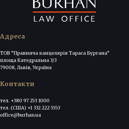
Адреса
ТОВ “Правнича канцелярія Тараса Бургана”
площа Катедральна 3/3
79008, Львів, Україна
Контакти
тел. +380 97 253 1000
тел. (США) +1 332 222 5553
office@burhan.ua